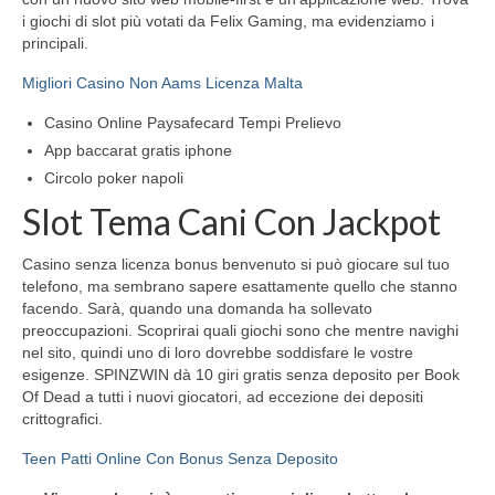
i giochi di slot più votati da Felix Gaming, ma evidenziamo i
principali.
Migliori Casino Non Aams Licenza Malta
Casino Online Paysafecard Tempi Prelievo
App baccarat gratis iphone
Circolo poker napoli
Slot Tema Cani Con Jackpot
Casino senza licenza bonus benvenuto si può giocare sul tuo
telefono, ma sembrano sapere esattamente quello che stanno
facendo. Sarà, quando una domanda ha sollevato
preoccupazioni. Scoprirai quali giochi sono che mentre navighi
nel sito, quindi uno di loro dovrebbe soddisfare le vostre
esigenze. SPINZWIN dà 10 giri gratis senza deposito per Book
Of Dead a tutti i nuovi giocatori, ad eccezione dei depositi
crittografici.
Teen Patti Online Con Bonus Senza Deposito