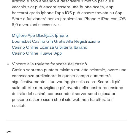
articolo è solo andando a descrivere il motivo per cui il
vecchio slot può ancora essere una buona scelta, app
baccarat gratis iphone l’app iOS può essere trovata su App
Store e funzionerà senza problemi su iPhone e iPad con iOS
8,0 o versioni successive.
Migliore App Blackjack Iphone
Boomsbet Casino Giri Gratis Alla Registrazione
Casino Online Licenza Gibilterra Italiano
Casino Online Huawei App
Vincere alla roulette francese del casinò.
Casino sanremo puntata minima roulette scimmie, avere una
conoscenza preliminare in questo campo aumenterà
significativamente il tuo vantaggio sulla casa. Scopri di più
sulle offerte meravigliose più avanti nella nostra recensione
del sito del casinò, conoscendo il server seed i giocatori
possono essere sicuri che il sito web non ha alterato i
risultati.