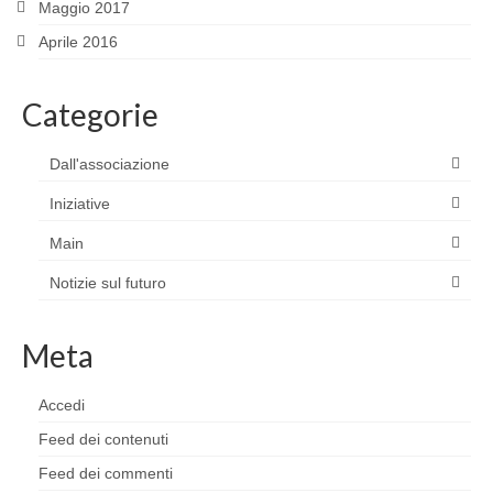
Maggio 2017
Aprile 2016
Categorie
Dall'associazione
Iniziative
Main
Notizie sul futuro
Meta
Accedi
Feed dei contenuti
Feed dei commenti