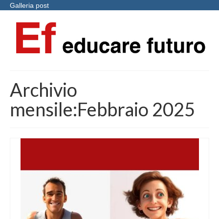
Galleria post
Archivio
mensile:Febbraio 2025