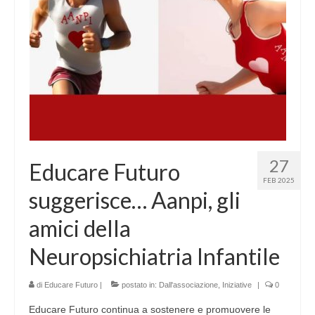
27
Educare Futuro
FEB 2025
suggerisce… Aanpi, gli
amici della
Neuropsichiatria Infantile
di
Educare Futuro
|
postato in:
Dall'associazione
,
Iniziative
|
0
Educare Futuro continua a sostenere e promuovere le