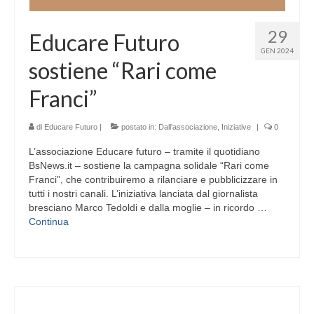
29
Educare Futuro
GEN 2024
sostiene “Rari come
Franci”
di
Educare Futuro
|
postato in:
Dall'associazione
,
Iniziative
|
0
L’associazione Educare futuro – tramite il quotidiano
BsNews.it – sostiene la campagna solidale “Rari come
Franci”, che contribuiremo a rilanciare e pubblicizzare in
tutti i nostri canali. L’iniziativa lanciata dal giornalista
bresciano Marco Tedoldi e dalla moglie – in ricordo …
Continua