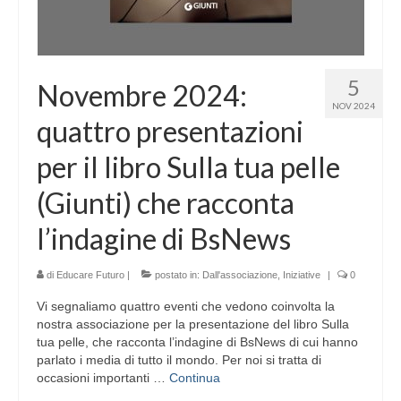
5
Novembre 2024:
NOV 2024
quattro presentazioni
per il libro Sulla tua pelle
(Giunti) che racconta
l’indagine di BsNews
di
Educare Futuro
|
postato in:
Dall'associazione
,
Iniziative
|
0
Vi segnaliamo quattro eventi che vedono coinvolta la
nostra associazione per la presentazione del libro Sulla
tua pelle, che racconta l’indagine di BsNews di cui hanno
parlato i media di tutto il mondo. Per noi si tratta di
occasioni importanti …
Continua