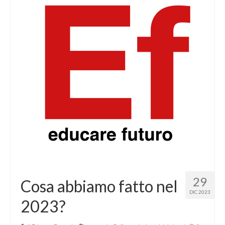
29
Cosa abbiamo fatto nel
DIC 2023
2023?