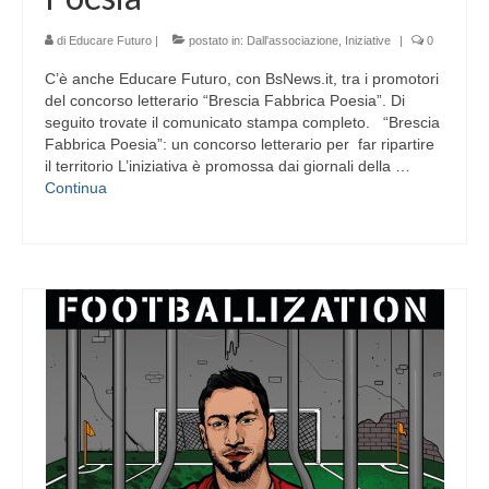
di
Educare Futuro
|
postato in:
Dall'associazione
,
Iniziative
|
0
C’è anche Educare Futuro, con BsNews.it, tra i promotori
del concorso letterario “Brescia Fabbrica Poesia”. Di
seguito trovate il comunicato stampa completo. “Brescia
Fabbrica Poesia”: un concorso letterario per far ripartire
il territorio L’iniziativa è promossa dai giornali della …
Continua