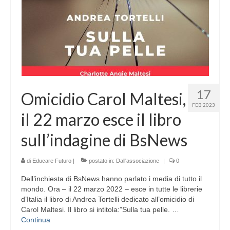
17
Omicidio Carol Maltesi,
FEB 2023
il 22 marzo esce il libro
sull’indagine di BsNews
di
Educare Futuro
|
postato in:
Dall'associazione
|
0
Dell’inchiesta di BsNews hanno parlato i media di tutto il
mondo. Ora – il 22 marzo 2022 – esce in tutte le librerie
d’Italia il libro di Andrea Tortelli dedicato all’omicidio di
Carol Maltesi. Il libro si intitola:”Sulla tua pelle. …
Continua