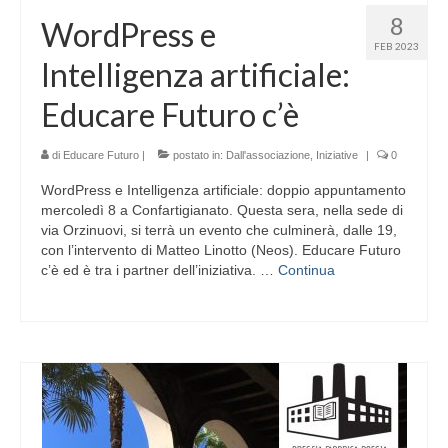
8
WordPress e
FEB 2023
Intelligenza artificiale:
Educare Futuro c’è
di
Educare Futuro
|
postato in:
Dall'associazione
,
Iniziative
|
0
WordPress e Intelligenza artificiale: doppio appuntamento
mercoledì 8 a Confartigianato. Questa sera, nella sede di
via Orzinuovi, si terrà un evento che culminerà, dalle 19,
con l’intervento di Matteo Linotto (Neos). Educare Futuro
c’è ed è tra i partner dell’iniziativa. …
Continua