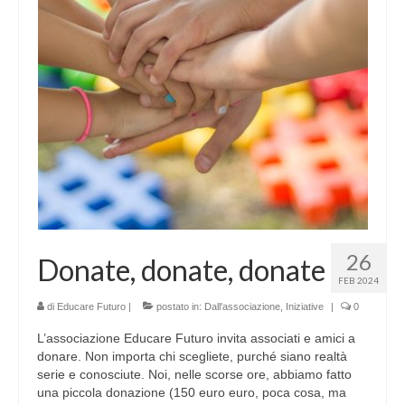
26
Donate, donate, donate
FEB 2024
di
Educare Futuro
|
postato in:
Dall'associazione
,
Iniziative
|
0
L’associazione Educare Futuro invita associati e amici a
donare. Non importa chi scegliete, purché siano realtà
serie e conosciute. Noi, nelle scorse ore, abbiamo fatto
una piccola donazione (150 euro euro, poca cosa, ma