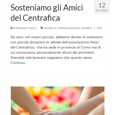
12
Sosteniamo gli Amici
GIU 2024
del Centrafica
di
Educare Futuro
|
postato in:
Dall'associazione
,
Iniziative
|
0
Da anni, nel nostro piccolo, abbiamo deciso di sostenere
con piccole donazioni le attività dell’associazione Amici
del Centrafrica, che ha sede in provincia di Como ma di
cui conosciamo personalmente alcuni dei promotori.
Avendoli visti lavorare sappiamo che quanto viene …
Continua