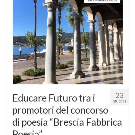
23
Educare Futuro tra i
GIU 2021
promotori del concorso
di poesia “Brescia Fabbrica
Poesia”