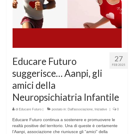
27
Educare Futuro
FEB 2025
suggerisce… Aanpi, gli
amici della
Neuropsichiatria Infantile
di
Educare Futuro
|
postato in:
Dall'associazione
,
Iniziative
|
0
Educare Futuro continua a sostenere e promuovere le
realtà positive del territorio. Una di queste è certamente
l’Aanpi, associazione che riuniusce gli “amici” della