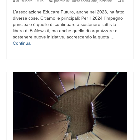
di
Educare Futuro
|
postato in:
Dall'associazione
,
Iniziative
|
0
L’associazione Educare Futuro, anche nel 2023, ha fatto
diverse cose. Citiamo le principali: Per il 2024 l’impegno
principale è quello di continuare a sostenere l’attiivtà
libera di BsNews.it, ma anche quello di organizzare e
sostenere nuove iniziative, accrescendo la quota …
Continua